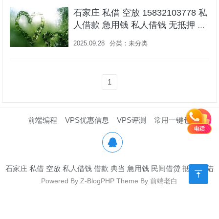
石家庄 私借 空放 15832103778 私
人借款 急用钱 私人借钱 无抵押 无
担保 拿款快 一个电话上门办理
2025.09.28
分类：
未分类
1
前端编程
VPS优惠信息
VPS评测
常用一键包
电话

石家庄 私借 空放 私人借钱 借款 典当 急用钱 民间借贷 抵押
登陆

Powered By
Z-BlogPHP
Theme By
前端老白