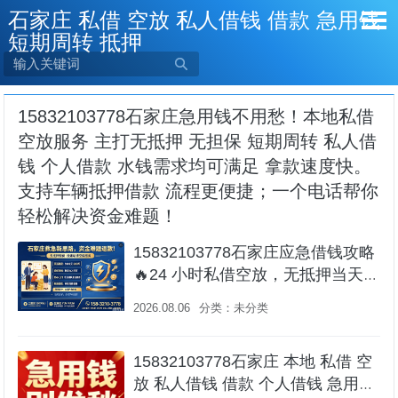
石家庄 私借 空放 私人借钱 借款 急用钱
短期周转 抵押

15832103778石家庄急用钱不用愁！本地私借
空放服务 主打无抵押 无担保 短期周转 私人借
钱 个人借款 水钱需求均可满足 拿款速度快。
支持车辆抵押借款 流程更便捷；一个电话帮你
轻松解决资金难题！
15832103778石家庄应急借钱攻略
🔥24 小时私借空放，无抵押当天拿
钱 石家庄 私借 空放借款 急用钱 当
2026.08.06
分类：
未分类
天放款
15832103778石家庄 本地 私借 空
放 私人借钱 借款 个人借钱 急用钱