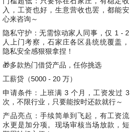
门槛超低：只要你在石家庄，有稳定收
入，工资也好，生意营收也罢，都能安
心来咨询～
隐私守护：无需惊动家人同事，仅 1 - 2
人上门考察，石家庄各区县统统覆盖，
隐私安全感狠狠拿捏！
🎁多款热门借贷产品，任你挑选
工薪贷（5000 - 20 万）
申请条件：上班满 3 个月，工资发过 3
次，不限行业，只要能按时还款就行～
产品亮点：手续简单到飞起，有工资流
水更是加分项。现场审核当场放款，短