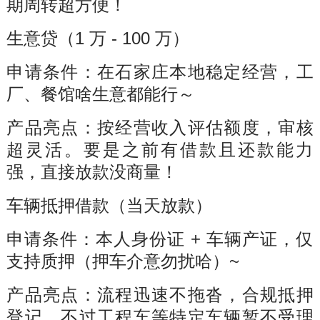
期周转超方便！
生意贷（1 万 - 100 万）
申请条件：在石家庄本地稳定经营，工
厂、餐馆啥生意都能行～
产品亮点：按经营收入评估额度，审核
超灵活。要是之前有借款且还款能力
强，直接放款没商量！
车辆抵押借款（当天放款）
申请条件：本人身份证 + 车辆产证，仅
支持质押（押车介意勿扰哈）~
产品亮点：流程迅速不拖沓，合规抵押
登记。不过工程车等特定车辆暂不受理