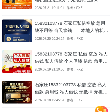
人借钱、短期周转一个电话就到！
2026.07.21 19:11:01
作者：FXZ
15832103778 石家庄私借空放 急用
钱不用等 当天拿钱------本地人的私人
借钱服务💰
2026.07.20 20:24:24
作者：FXZ
15832103778 石家庄 私借 空放 私人
借钱 私人借款 个人借钱 借款 急用钱
短期周转 水钱 无抵押 无担保 拿款快
2026.07.19 21:10:56
作者：FXZ
一个电话上门办理 车辆抵押借款更快
捷
石家庄15832103778 私借 空放 私人
借款 急用钱 私人借钱 无抵押 无担保
拿款快 一个电话上门办理 车辆抵押借
2026.07.18 19:45:57
作者：FXZ
款更快捷