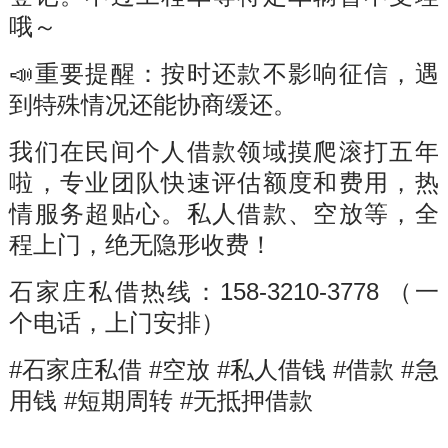
哦～
📣重要提醒：按时还款不影响征信，遇
到特殊情况还能协商缓还。
我们在民间个人借款领域摸爬滚打五年
啦，专业团队快速评估额度和费用，热
情服务超贴心。私人借款、空放等，全
程上门，绝无隐形收费！
石家庄私借热线：158-3210-3778 （一
个电话，上门安排）
#石家庄私借 #空放 #私人借钱 #借款 #急
用钱 #短期周转 #无抵押借款