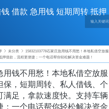
借钱 借款 急用钱 短期周转 抵押
押

未分类

15832103778石家庄急用钱不用愁！本地私借
抵押借款，流程更便捷；一个电话帮你轻松解决资金难题！
石家庄急用钱不用愁！本地私借空放服
担保，短期周转、私人借钱、个
可满足，拿款速度快。支持车辆
捷；一个电话帮你轻松解决资金