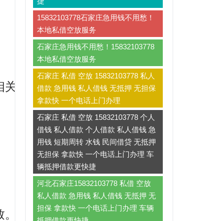
捷
15832103778石家庄急用钱不用愁！
本地私借空放服务
石家庄急用钱不用愁！15832103778
本地私借空放服务
石家庄 私借 空放 15832103778 私人
相关责任。
借款 急用钱 私人借钱 无抵押 无担保
拿款快 一个电话上门办理
石家庄 私借 空放 15832103778 个人
借钱 私人借款 个人借款 私人借钱 急
用钱 短期周转 水钱 民间借贷 无抵押
无担保 拿款快 一个电话上门办理 车
辆抵押借款更快捷
河北石家庄15832103778 私借 空放
私人借款 急用钱 私人借钱 无抵押 无
担保 拿款快 一个电话上门办理 车辆
致。
抵押借款更快捷