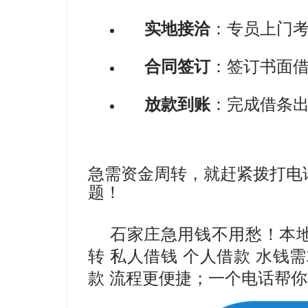
实地接洽
：专员上门
合同签订
：签订书面
放款到账
：完成借条
急需资金周转，就赶紧拨打电话：1
题！
石家庄急用钱不用愁！本地
转 私人借钱 个人借款 水钱
款 流程更便捷；一个电话帮