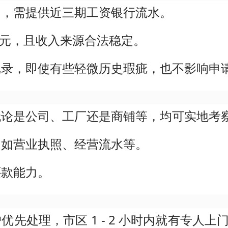
月，需提供近三期工资银行流水。
0 元，且收入来源合法稳定。
记录，即使有些轻微历史瑕疵，也不影响申
无论是公司、工厂还是商铺等，均可实地考
，如营业执照、经营流水等。
还款能力。
优先处理，市区 1 - 2 小时内就有专人