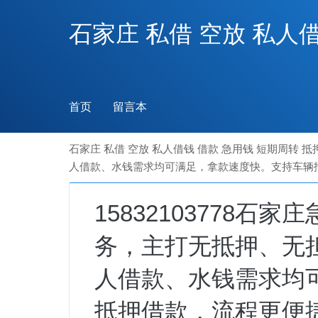
石家庄 私借 空放 私人
首页
留言本
石家庄 私借 空放 私人借钱 借款 急用钱 短期周转 抵
人借款、水钱需求均可满足，拿款速度快。支持车辆
15832103778
务，主打无抵押、无
人借款、水钱需求均
抵押借款，流程更便