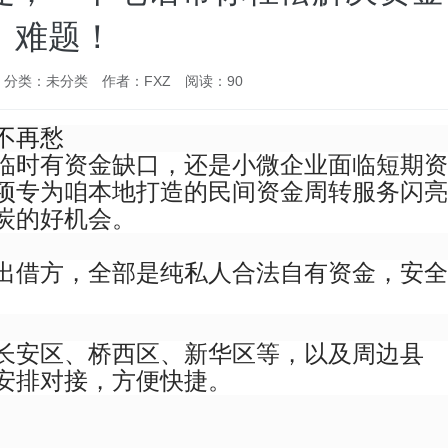
难题！
分类：
未分类
作者：FXZ
阅读：90
不再愁
临时有资金缺口，还是小微企业面临短期资
项专为咱本地打造的民间资金周转服务闪亮
炭的好机会。
出借方，全部是纯私人合法自有资金，安全
长安区、桥西区、新华区等，以及周边县
安排对接，方便快捷。