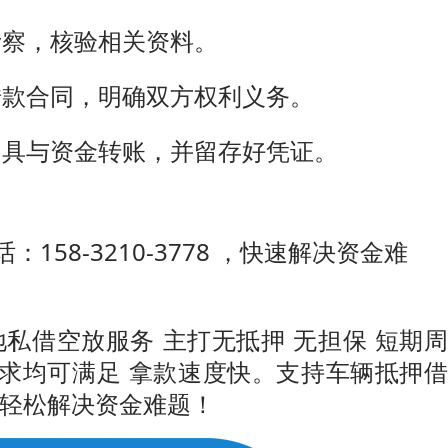
考察，核验相关资料。
借款合同，明确双方权利义务。
出具与资金转账，并留存好凭证。
58-3210-3778 ，快速解决资金难
私借空放服务 主打无抵押 无担保 短期周
需求均可满足 拿款速度快。支持车辆抵押借
你轻松解决资金难题！