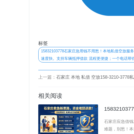
标签
15832103778石家庄急用钱不用愁！本地私借空放服
速度快。支持车辆抵押借款 流程更便捷；一个电话帮
上一篇：
石家庄 本地 私借 空放158-3210-3778私人借钱 借款 短期周转 个人借款 借钱 无抵押无担保车
相关阅读
石家庄应急借钱
难题，别愁！本