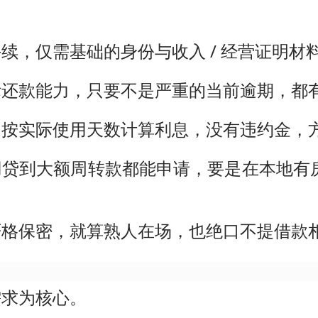
续，仅需基础的身份与收入 / 经营证明材
际还款能力，只要不是严重的当前逾期，都
，按实际使用天数计算利息，没有违约金，
用贷到大额周转款都能申请，要是在本地有
严格保密，就算熟人在场，也绝口不提借款
需求为核心。