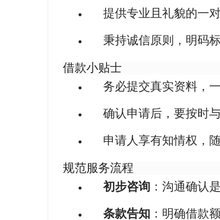
提供专业且礼貌的一
秉持诚信原则，明码
借款小贴士
务必提交真实资料，
确认申请后，要按时
申请人享有知情权，
规范服务流程
初步咨询
：沟通确认
条款告知
：明确借款