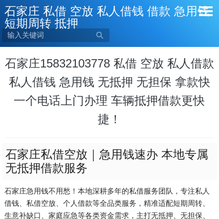
石家庄 私借 空放 私人借钱 借款 急用钱
短期周转 抵押

石家庄15832103778 私借 空放 私人借款
私人借钱 急用钱 无抵押 无担保 拿款快
一个电话上门办理 车辆抵押借款更快
捷！
石家庄私借空放｜急用钱速办 本地专属
无抵押借款服务
石家庄急用钱不用愁！本地深耕多年的私借服务团队，专注私人
借钱、私借空放、个人借款等全品类服务，精准适配短期周转、
生意补缺口、家庭应急等各类资金需求，主打无抵押、无担保、