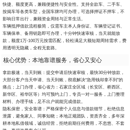
快捷、额度更高，兼顾便捷性与安全性。支持全款车、二手车、
按揭车等各类车型，全国车牌均可办理，可选择押证不押车，不
影响日常出行，兼顾资金周转与正常生活。
车辆抵押借款流程极简，仅需车主本人身份证、车辆登记证书、
车辆保单、备用钥匙即可办理，十分钟快速审核，当天就能放
款，额度1万-100万元按需匹配，轻松满足大额短期周转需求，费
用透明无隐藏，全程无套路。
核心优势：本地靠谱服务，省心又安心
拿款极速，当天到账：提交申请后快速审核，最快30分钟放款，
大部分客户当天申请、当天到账，彻底解决“急用钱却拿不到”的
痛点；上门办理，省心省力：石家庄全区域（长安区、桥西区、
新华区、裕华区等）均可预约上门，专员一对一服务，上门整理
材料、办理手续，足不出户就能完成借款。
隐私保密，安全靠谱：严格保密个人信息与借款细节，杜绝信息
泄露，避免家人、同事知晓；本地正规团队，资质齐全，多年深
耕本地私借领域，诚信经营，拒绝前期任何费用，不忽悠、不套