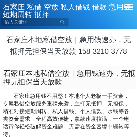
石家庄 私借 空放 私人借钱 借款 急用钱
短期周转 抵押

石家庄本地私借空放｜急用钱速办，无
抵押无担保当天放款 158-3210-3778
石家庄本地私借空放｜急用钱速办，无抵
押无担保当天放款
石家庄急用钱不用愁！本地个人老板一手资金，
专属私借空放服务重磅来袭，主打无抵押、无担保，
精准对接短期周转、私人借钱、个人借款、水钱等各
类资金需求，全程高效便捷，拿款速度拉满，一个电
话帮你轻松破解资金难题，无需在资金困境中辗转等
待。