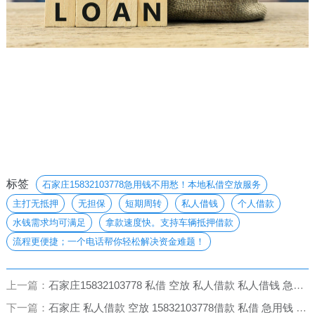
标签
石家庄15832103778急用钱不用愁！本地私借空放服务
主打无抵押
无担保
短期周转
私人借钱
个人借款
水钱需求均可满足
拿款速度快。支持车辆抵押借款
流程更便捷；一个电话帮你轻松解决资金难题！
上一篇：
石家庄15832103778 私借 空放 私人借款 私人借钱 急用钱 无抵押 无担保 拿款快 一个电话上门办理 车辆抵押借款更快捷！
下一篇：
石家庄 私人借款 空放 15832103778借款 私借 急用钱 个人借款 小额贷款 无抵押 当天下款！